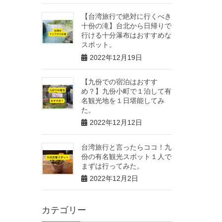
【台湾旅行で絶対に行くべき
十份の滝】台北から日帰りで
行ける十分瀑布はおすすめな
スポット。
2022年12月19日
【九份での宿泊はおすす
め？】九份小町で１泊して有
名観光地を１日堪能してみ
た。
2022年12月12日
台湾旅行と言ったらココ！九
份の有名観光スポット１人で
まずは行ってみた。
2022年12月2日
カテゴリー