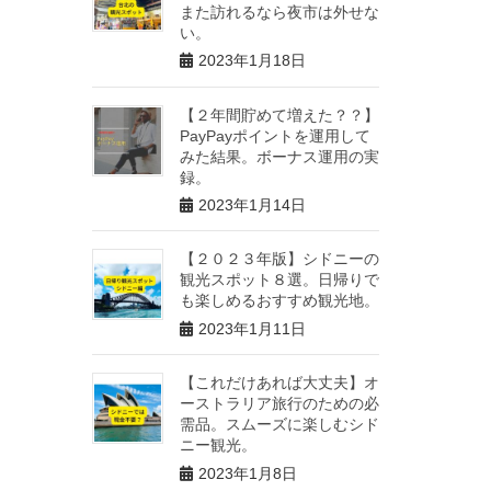
また訪れるなら夜市は外せな
い。
2023年1月18日
【２年間貯めて増えた？？】
PayPayポイントを運用して
みた結果。ボーナス運用の実
録。
2023年1月14日
【２０２３年版】シドニーの
観光スポット８選。日帰りで
も楽しめるおすすめ観光地。
2023年1月11日
【これだけあれば大丈夫】オ
ーストラリア旅行のための必
需品。スムーズに楽しむシド
ニー観光。
2023年1月8日