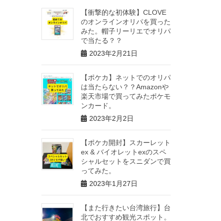
【衝撃的な初体験】CLOVE
のオンラインオリパを買った
みた。帽子リーリエでオリパ
で当たる？？
2023年2月21日
【ポケカ】ネットでのオリパ
は当たらない？？Amazonや
楽天市場で買ってみたポケモ
ンカード。
2023年2月2日
【ポケカ開封】スカーレット
ex & バイオレットexのスペ
シャルセットをスニダンで買
ってみた。
2023年1月27日
【また行きたい台湾旅行】台
北でおすすめ観光スポット。