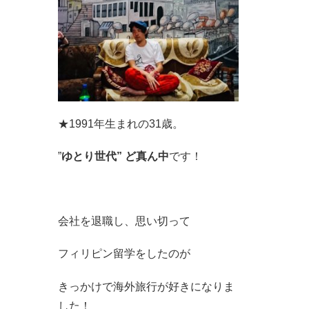
★1991年生まれの31歳。
”
ゆとり世代” ど真ん中
です！
会社を退職し、思い切って
フィリピン留学をしたのが
きっかけで海外旅行が好きになりま
した！