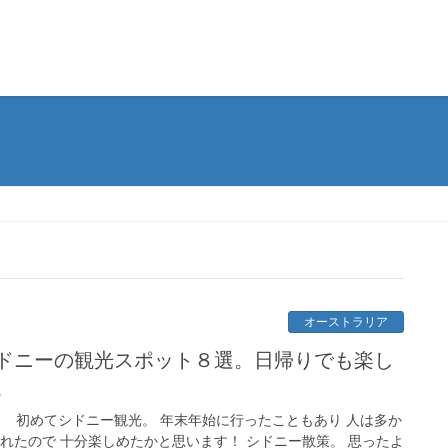
オーストラリア
ドニーの観光スポット８選。日帰りでも楽し
。
！ 初めてシドニー観光。 年末年始に行ったこともあり 人は多か
れたので 十分楽しめたかと思います！ シドニー散策。 思ったよ