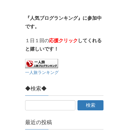
『人気ブログランキング』に参加中
です。
１日１回の
応援クリック
してくれる
と嬉しいです！
一人旅ランキング
◆検索◆
最近の投稿