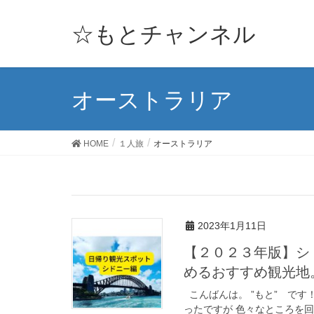
☆もとチャンネル
オーストラリア
HOME
１人旅
オーストラリア
2023年1月11日
【２０２３年版】シ
めるおすすめ観光地
こんばんは。 ”もと” です
ったですが 色々なところを回