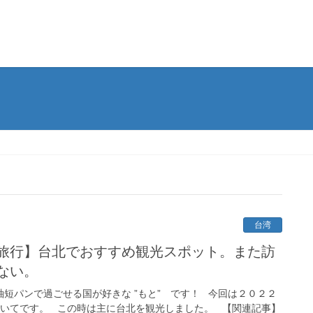
台湾
旅行】台北でおすすめ観光スポット。また訪
ない。
短パンで過ごせる国が好きな ”もと” です！ 今回は２０２２
ついてです。 この時は主に台北を観光しました。 【関連記事】