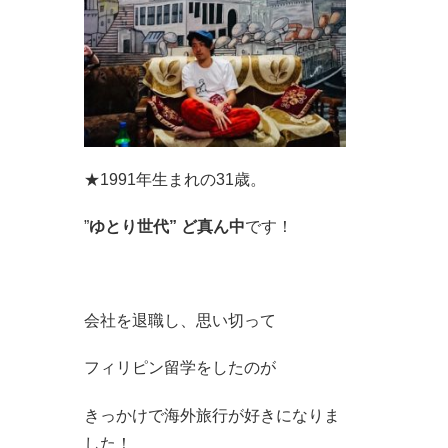
★1991年生まれの31歳。
”
ゆとり世代” ど真ん中
です！
会社を退職し、思い切って
フィリピン留学をしたのが
きっかけで海外旅行が好きになりま
した！