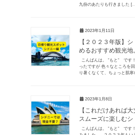
九份のあたりも行きました […
2023年1月11日
【２０２３年版】シ
めるおすすめ観光地
こんばんは。 ”もと” です
ったですが 色々なところを回
り暑くなくて、ちょっと肌寒い
2023年1月8日
【これだけあれば大
スムーズに楽しむシ
こんばんは。 ”もと” です
みました。 ２０２３年もい