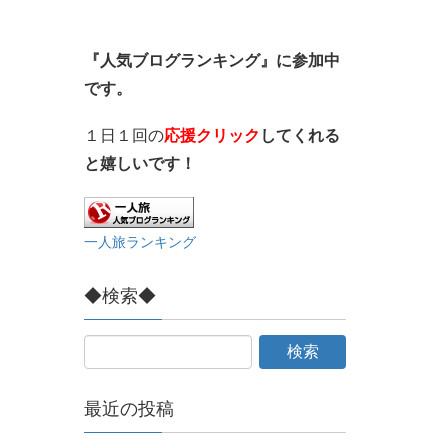
『人気ブログランキング』に参加中
です。
１日１回の
応援クリック
してくれる
と嬉しいです！
一人旅ランキング
◆検索◆
最近の投稿