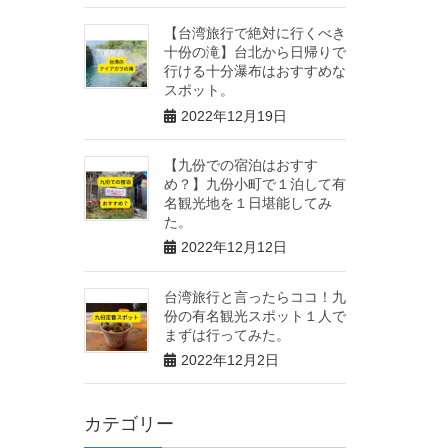
【台湾旅行で絶対に行くべき
十份の滝】台北から日帰りで
行ける十分瀑布はおすすめな
スポット。
2022年12月19日
【九份での宿泊はおすす
め？】九份小町で１泊して有
名観光地を１日堪能してみ
た。
2022年12月12日
台湾旅行と言ったらココ！九
份の有名観光スポット１人で
まずは行ってみた。
2022年12月2日
カテゴリー