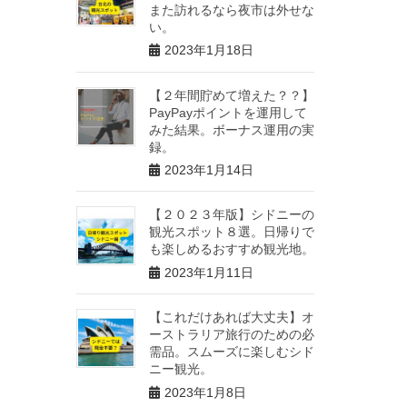
また訪れるなら夜市は外せな
い。
2023年1月18日
【２年間貯めて増えた？？】
PayPayポイントを運用して
みた結果。ボーナス運用の実
録。
2023年1月14日
【２０２３年版】シドニーの
観光スポット８選。日帰りで
も楽しめるおすすめ観光地。
2023年1月11日
【これだけあれば大丈夫】オ
ーストラリア旅行のための必
需品。スムーズに楽しむシド
ニー観光。
2023年1月8日