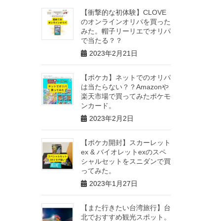
【衝撃的な初体験】CLOVE
のオンラインオリパを買った
みた。帽子リーリエでオリパ
で当たる？？
2023年2月21日
【ポケカ】ネットでのオリパ
は当たらない？？Amazonや
楽天市場で買ってみたポケモ
ンカード。
2023年2月2日
【ポケカ開封】スカーレット
ex & バイオレットexのスペ
シャルセットをスニダンで買
ってみた。
2023年1月27日
【また行きたい台湾旅行】台
北でおすすめ観光スポット。