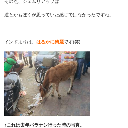
その点、シェムリアップは
道とかもぼくが思っていた感じではなかったですね。
インドよりは、
はるかに綺麗
です(笑)
↑これは去年バラナシ行った時の写真。