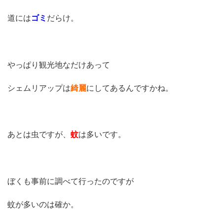
道には
ゴミ
だらけ。
やっぱり観光地なだけあって
シェムリアップは
綺麗
にしてあるんですかね。
あとは虫ですが、
蚊
は多いです。
ぼくも事前に調べて行ったのですが
蚊が多いのは確か。