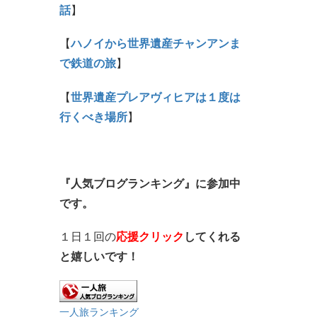
話
】
【
ハノイから世界遺産チャンアンま
で鉄道の旅
】
【
世界遺産プレアヴィヒアは１度は
行くべき場所
】
『人気ブログランキング』に参加中
です。
１日１回の
応援クリック
してくれる
と嬉しいです！
一人旅ランキング