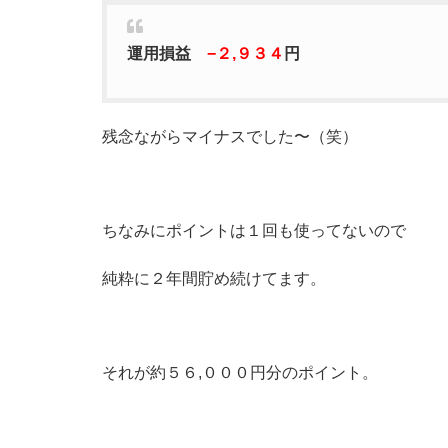
運用損益
−２,９３４
円
残念ながらマイナスでした〜（笑）
ちなみにポイントは１回も使ってないので
純粋に２年間貯め続けてます。
それが約５６,０００円分のポイント。