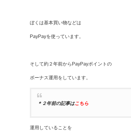
ぼくは基本買い物などは
PayPayを使っています。
そして約２年前からPayPayポイントの
ボーナス運用をしています。
＊２
年前の記事は
こちら
運用していることを