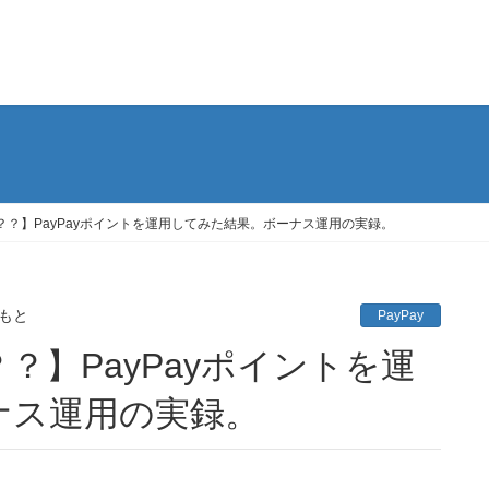
？】PayPayポイントを運用してみた結果。ボーナス運用の実録。
もと
PayPay
ナス運用の実録。