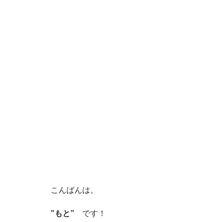
こんばんは。
”もと”
です！