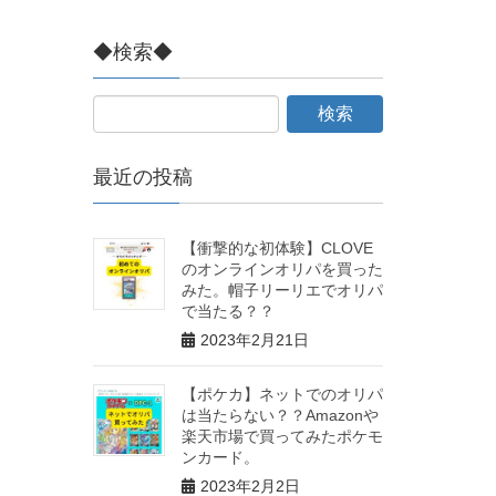
◆検索◆
最近の投稿
【衝撃的な初体験】CLOVE
のオンラインオリパを買った
みた。帽子リーリエでオリパ
で当たる？？
2023年2月21日
【ポケカ】ネットでのオリパ
は当たらない？？Amazonや
楽天市場で買ってみたポケモ
ンカード。
2023年2月2日